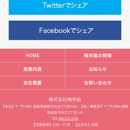
HOME
梅井組の特徴
業務内容
お知らせ
会社概要
お問い合わせ
株式会社梅井組​
【本社】〒770-0861 徳島県徳島市住吉3丁目8-64／【第二事業所】〒770-0866 徳島
県徳島市末広2丁目1-68
TEL:
088-626-2369
【営業時間】8:00～17:00 【定休日】日曜