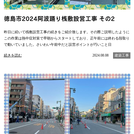
徳島市2024阿波踊り桟敷設営工事 その2
昨日に続いて桟敷設営工事の続きをご紹介致します。その際ご説明したように
この作業は熱中症対策で早朝からスタートしており、正午前には終わる段取り
で動いていました。さいわい午前中だと設営ポイントが巧いこと日
続きを読む
2024.08.08
建築工事