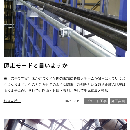
師走モードと言いますか
毎年の事ですが年末が近づくと全国の現場に各職人チームが散らばっていくよ
うになります。今のところ例年のような関東、九州みたいな超遠距離の現場は
ありませんが、それでも岡山・兵庫・香川、そして地元徳島と幅広
続きを読む
2025.12.19
プラント工事
施工実績