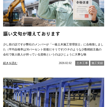
謳い文句が増えております
少し前の話ですが弊社のメンバーが「一級土木施工管理技士」に合格致しまし
た（平均合格率は30パーセント前後だそうです)ウチのような少数精鋭主義の
会社で個人個人が持っている資格というのはひじょうに大事な物
続きを読む
2026.02.02
土木工事
施工実績