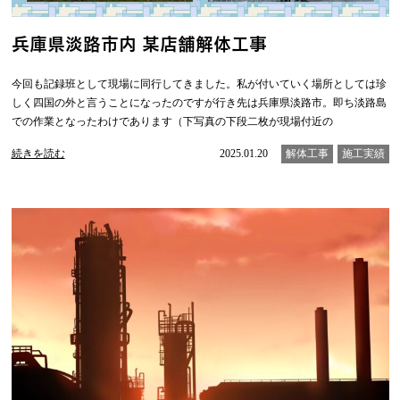
兵庫県淡路市内 某店舗解体工事
今回も記録班として現場に同行してきました。私が付いていく場所としては珍
しく四国の外と言うことになったのですが行き先は兵庫県淡路市。即ち淡路島
での作業となったわけであります（下写真の下段二枚が現場付近の
続きを読む
2025.01.20
解体工事
施工実績