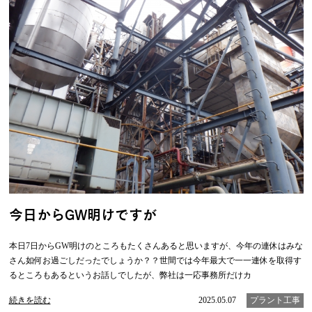
今日からGW明けですが
本日7日からGW明けのところもたくさんあると思いますが、今年の連休はみな
さん如何お過ごしだったでしょうか？？世間では今年最大で一一連休を取得す
るところもあるというお話しでしたが、弊社は一応事務所だけカ
続きを読む
2025.05.07
プラント工事