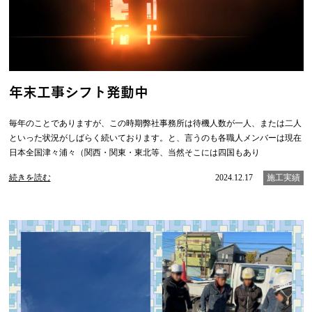
年末工事シフト発動中
毎年のことでありますが、この時期弊社事務所は待機人数が一人、または二人
といった状況がしばらく続いております。と、言うのも各職人メンバーは現在
日本全国津々浦々（関西・関東・東北等、当然そこには四国もあり
続きを読む
2024.12.17
施工実績