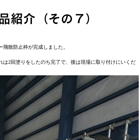
品紹介（その７）
ー飛散防止枠が完成しました。
れは2回塗りをしたのち完了で、後は現場に取り付けにいくだ