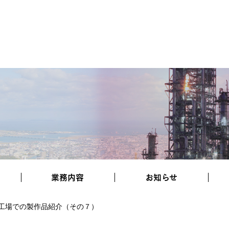
業務内容
お知らせ
工場での製作品紹介（その７）
協力会社様へ
施工実績
採用情報
お知らせ