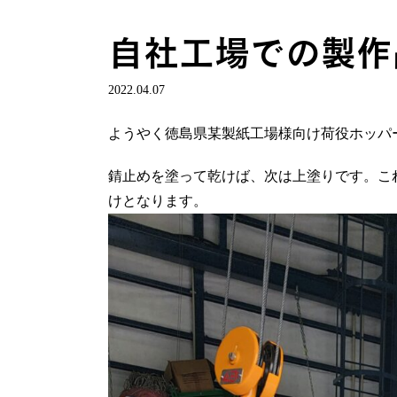
自社工場での製作
2022.04.07
ようやく徳島県某製紙工場様向け荷役ホッパ
錆止めを塗って乾けば、次は上塗りです。こ
けとなります。