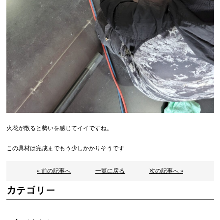
火花が散ると勢いを感じてイイですね。
この具材は完成までもう少しかかりそうです
« 前の記事へ
一覧に戻る
次の記事へ »
カテゴリー