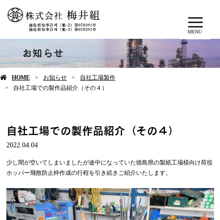
MENU
お知らせ
HOME
お知らせ
自社工場製作
自社工場での製作品紹介（その４）
自社工場での製作品紹介（その４）
2022.04.04
少し間が空いてしまいましたが途中になっていた徳島県の製紙工場様向け荷役
ホッパー飛散防止枠作成の行程を引き続きご紹介いたします。