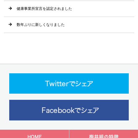
健康事業所宣言を認定されました
数年ぶりに新しくなりました
HOME
梅井組の特徴