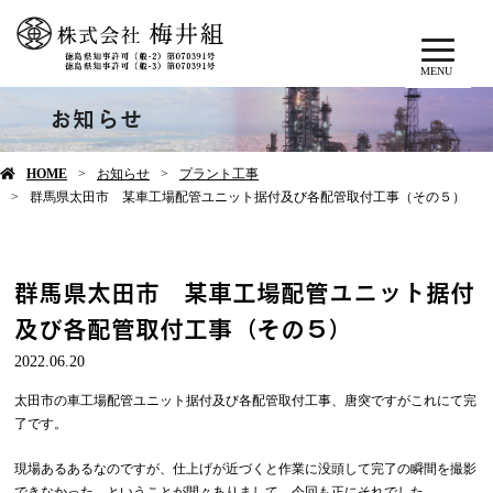
MENU
お知らせ
HOME
お知らせ
プラント工事
群馬県太田市 某車工場配管ユニット据付及び各配管取付工事（その５）
群馬県太田市 某車工場配管ユニット据付
及び各配管取付工事（その５）
2022.06.20
太田市の車工場配管ユニット据付及び各配管取付工事、唐突ですがこれにて完
了です。
現場あるあるなのですが、仕上げが近づくと作業に没頭して完了の瞬間を撮影
できなかった、ということが間々ありまして、今回も正にそれでした。