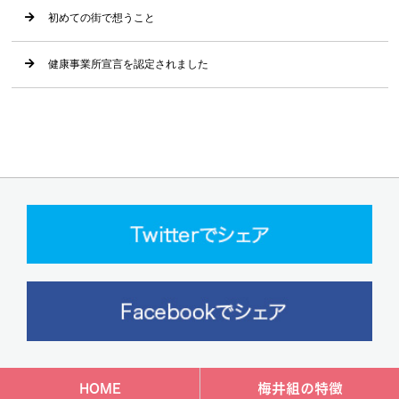
初めての街で想うこと
健康事業所宣言を認定されました
HOME
梅井組の特徴