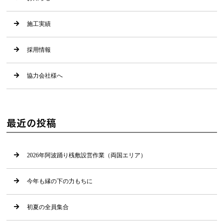
施工実績
採用情報
協力会社様へ
最近の投稿
2026年阿波踊り桟敷設営作業（両国エリア）
今年も縁の下の力もちに
初夏の全員集合