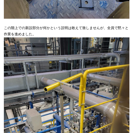
この階上での新設部分が何かという説明は敢えて致しませんが、全員で黙々と
作業を進めました。