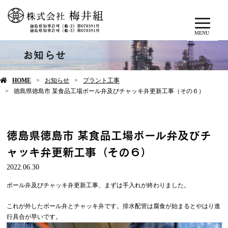
MENU
お知らせ
HOME
お知らせ
プラント工事
徳島県徳島市 某食品工場ボール弁及びチャッキ弁更新工事（その６）
徳島県徳島市 某食品工場ボール弁及びチ
ャッキ弁更新工事（その６）
2022.06.30
ボール弁及びチャッキ弁更新工事、まずは手入れが終わりました。
これが外したボール弁とチャッキ弁です。排水配管は腐食が始まるとやはり進
行具合が早いです。