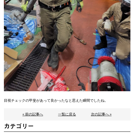
目視チェックの甲斐があって良かったなと思えた瞬間でしたね。
« 前の記事へ
一覧に戻る
次の記事へ »
カテゴリー