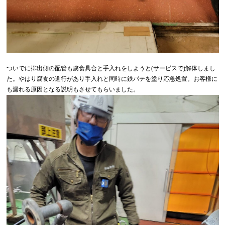
ついでに排出側の配管も腐食具合と手入れをしようと(サービスで)解体しまし
た。やはり腐食の進行があり手入れと同時に鉄パテを塗り応急処置。お客様に
も漏れる原因となる説明もさせてもらいました。