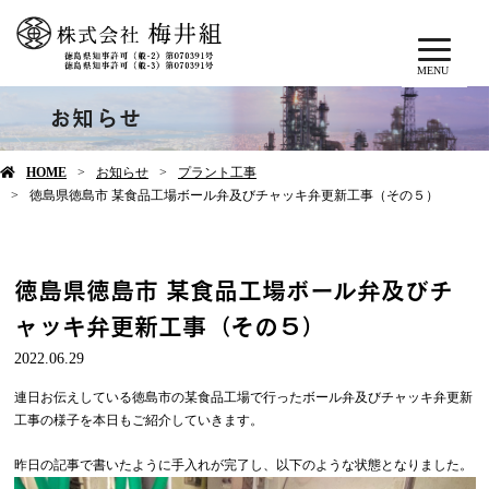
MENU
お知らせ
HOME
お知らせ
プラント工事
徳島県徳島市 某食品工場ボール弁及びチャッキ弁更新工事（その５）
徳島県徳島市 某食品工場ボール弁及びチ
ャッキ弁更新工事（その５）
2022.06.29
連日お伝えしている徳島市の某食品工場で行ったボール弁及びチャッキ弁更新
工事の様子を本日もご紹介していきます。
昨日の記事で書いたように手入れが完了し、以下のような状態となりました。