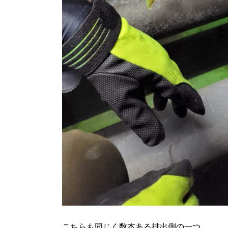
こちらも同じく数本ある排出側の一つ。