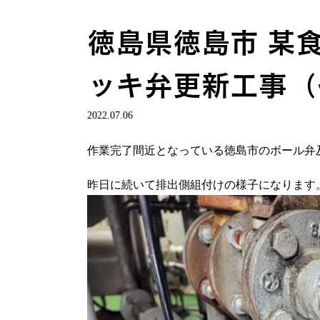
徳島県徳島市 某
ッキ弁更新工事（
2022.07.06
作業完了間近となっている徳島市のボール弁
昨日に続いて排出側組付けの様子になります