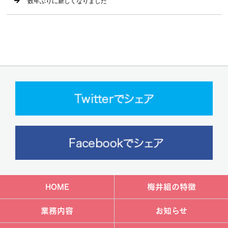
数年ぶりに新しくなりました
HOME
梅井組の特徴
業務内容
お知らせ