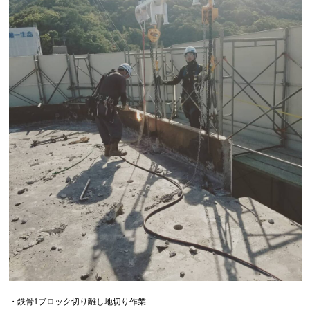
・鉄骨1ブロック切り離し地切り作業