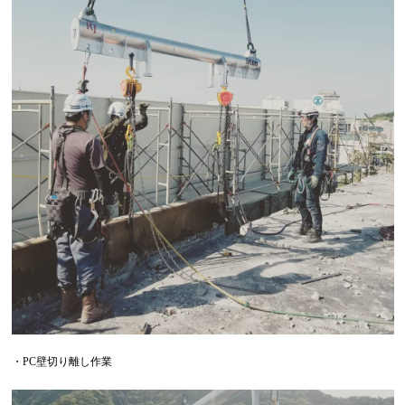
・PC壁切り離し作業