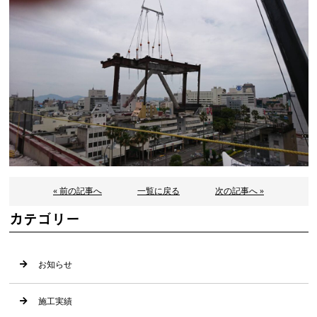
« 前の記事へ
一覧に戻る
次の記事へ »
カテゴリー
お知らせ
施工実績