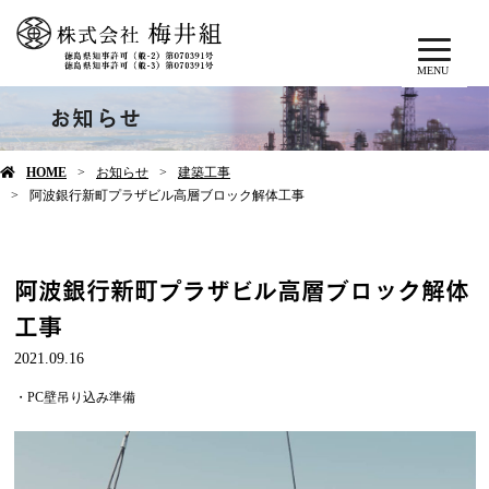
MENU
お知らせ
HOME
お知らせ
建築工事
阿波銀行新町プラザビル高層ブロック解体工事
阿波銀行新町プラザビル高層ブロック解体
工事
2021.09.16
・PC壁吊り込み準備