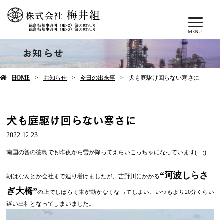
MENU
お知らせ
HOME
お知らせ
今日の出来事
犬も庭駆け回らない寒さに
犬も庭駆け回らない寒さに
2022.12.23
南国の筈の徳島でも昨夜から雪が降ってえらいこっちゃになっています(__;)
“阿波しらさ
朝はなんとか会社まで辿り着けましたが、吉野川にかかる
ぎ大橋”
の上でしばらく車が動かなくなってしまい、いつもより20分くらい
遅い出社となってしまいました。