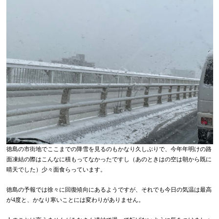
徳島の市街地でここまでの降雪を見るのもかなり久しぶりで、今年年明けの路
面凍結の際はこんなに積もってなかったですし（あのときはの空は朝から既に
晴天でした）少々面食らっています。
徳島の予報では徐々に回復傾向にあるようですが、それでも今日の気温は最高
が4度と、かなり寒いことには変わりがありません。