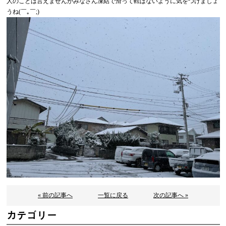
人のことは言えませんがみなさん凍結で滑って転ばないように気をつけましょ
うね(￣｡￣;)
« 前の記事へ
一覧に戻る
次の記事へ »
カテゴリー