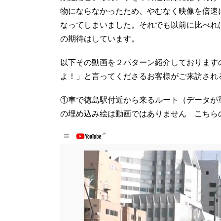
物にならなかったため、やむなく映像を倍速
なってしまいました。それでも以前に比べれ
の期待はしています。
以下その動画を２パターン紹介しております
よ！」と言ってくださるお客様がご来訪され
①車で徳島駅付近から来るルート（データが
の埋め込み絵は動画ではありません こちら