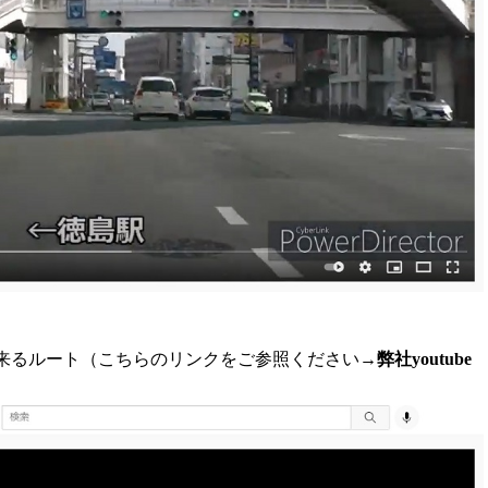
来るルート（こちらのリンクをご参照ください→
弊社youtube