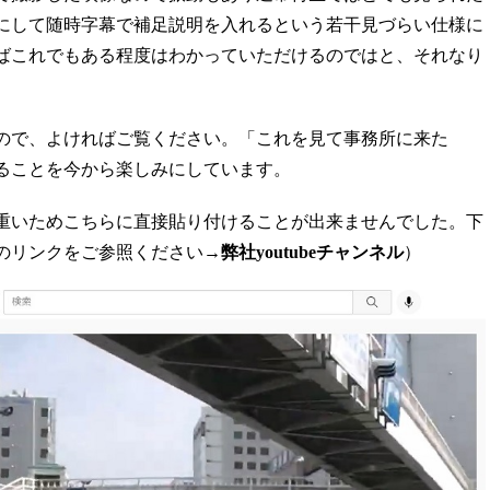
にして随時字幕で補足説明を入れるという若干見づらい仕様に
ばこれでもある程度はわかっていただけるのではと、それなり
ので、よければご覧ください。「これを見て事務所に来た
ることを今から楽しみにしています。
重いためこちらに直接貼り付けることが出来ませんでした。下
のリンクをご参照ください→
弊社youtubeチャンネル
）