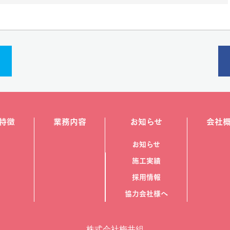
特徴
業務内容
お知らせ
会社
お知らせ
施工実績
採用情報
協力会社様へ
株式会社梅井組​