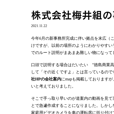
株式会社梅井組の
2021.11.22
今年6月の新事務所完成に伴い拠点を末広（こ
けですが、以前の場所のようにわかりやすい
でのルート説明がまあまあ難しい物になって
口頭で説明する場合はだいたい ”徳島商業高
して「その近くですよ」とは言っているので
社HPの会社案内
にmapも掲載しております
いと考えておりました。
そこで手っ取り早いのが道案内の動画を見て
とで急遽作成することになりました。しかし
家庭用ビデオカメラを車の運転席に括り付け