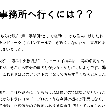
事務所へ行くには？？
ちらは現在”第二事業所”として運用中）から住吉に移したわ
ランドマーク（イオンモール等）が近くにないため、事務所ま
しまいました。
校” ”徳島中央教習所” ”キョーエイ福島店” 等の名前を出
すが、そこから数分の道のりが少々わかりにくいようです。
弊
が、これもさほどのアシストにはなっておらず早くなんとかした
頂き、これを参考にしてもらえれば良いのではないかというこ
ながらドラレコやゴープロのような今風の機材が手元になく、
て撮影した映像なので振動もあり通常再生ではとても見られた