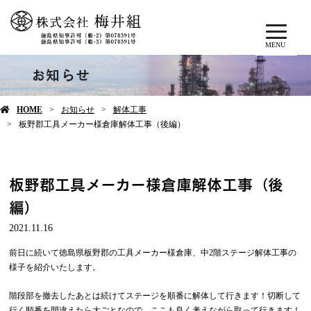
MENU
お知らせ
HOME
お知らせ
解体工事
板野郡工具メーカー様倉庫解体工事（後編）
板野郡工具メーカー様倉庫解体工事（後
編）
2021.11.16
前日に続いて徳島県板野郡の工具メーカー様倉庫、中2階ステージ解体工事の
様子を紹介いたします。
階段部を撤去したあとは続けてステージを順番に解体して行きます！切断して
行く順番を間違えたら大ごとなので、ここも良く考えながら取って行きます！