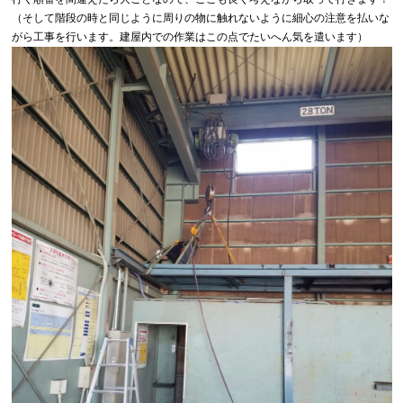
（そして階段の時と同じように周りの物に触れないように細心の注意を払いな
がら工事を行います。建屋内での作業はこの点でたいへん気を遣います）