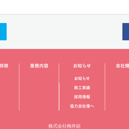
特徴
業務内容
お知らせ
会社
お知らせ
施工実績
採用情報
協力会社様へ
株式会社梅井組​