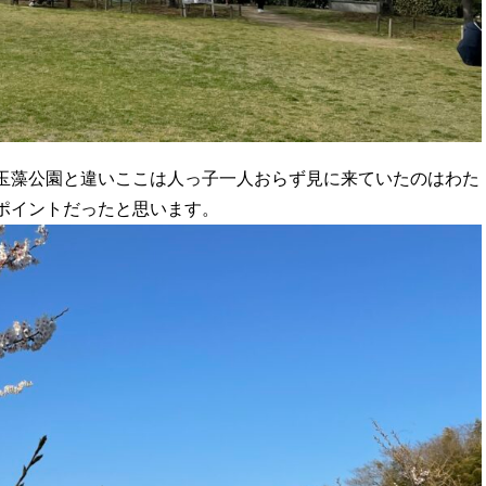
玉藻公園と違いここは人っ子一人おらず見に来ていたのはわた
ポイントだったと思います。