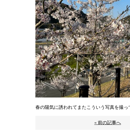
春の陽気に誘われてまたこういう写真を撮っ
« 前の記事へ