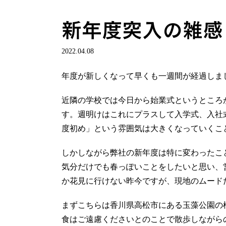
新年度突入の雑感
2022.04.08
年度が新しくなって早くも一週間が経過しま
近隣の学校では今日から始業式というところ
す。週明けはこれにプラスして入学式、入社
度初め」という雰囲気は大きくなっていくこ
しかしながら弊社の新年度は特に変わったこ
気分だけでも春っぽいことをしたいと思い、
か花見に行けない昨今ですが、現地のムード
まずこちらは香川県高松市にある玉藻公園の
食はご遠慮くださいとのことで散歩しながら