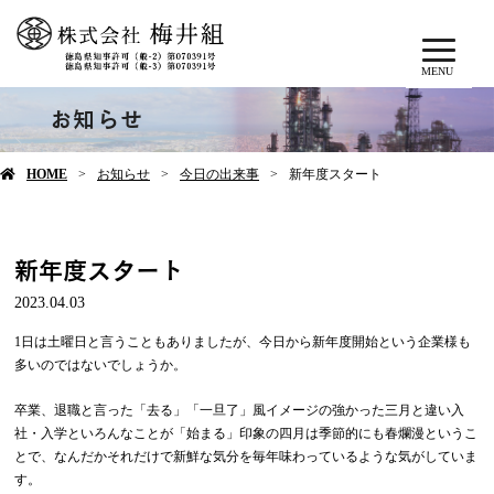
MENU
お知らせ
HOME
お知らせ
今日の出来事
新年度スタート
新年度スタート
2023.04.03
1日は土曜日と言うこともありましたが、今日から新年度開始という企業様も
多いのではないでしょうか。
卒業、退職と言った「去る」「一旦了」風イメージの強かった三月と違い入
社・入学といろんなことが「始まる」印象の四月は季節的にも春爛漫というこ
とで、なんだかそれだけで新鮮な気分を毎年味わっているような気がしていま
す。