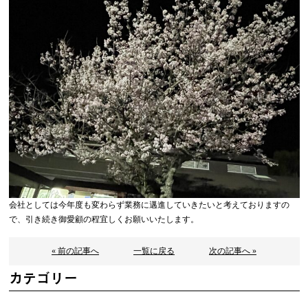
会社としては今年度も変わらず業務に邁進していきたいと考えておりますの
で、引き続き御愛顧の程宜しくお願いいたします。
« 前の記事へ
一覧に戻る
次の記事へ »
カテゴリー