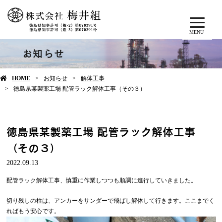
MENU
お知らせ
HOME
お知らせ
解体工事
徳島県某製薬工場 配管ラック解体工事（その３）
徳島県某製薬工場 配管ラック解体工事
（その３）
2022.09.13
配管ラック解体工事、慎重に作業しつつも順調に進行していきました。
切り残しの柱は、アンカーをサンダーで飛ばし解体して行きます。ここまでく
ればもう安心です。