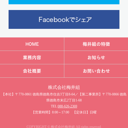
HOME
梅井組の特徴
業務内容
お知らせ
会社概要
お問い合わせ
株式会社梅井組​
【本社】〒770-0861 徳島県徳島市住吉3丁目8-64／【第二事業所】〒770-0866 徳島
県徳島市末広2丁目1-68
TEL:
088-626-2369
【営業時間】8:00～17:00 【定休日】日曜
COPYRIGHT © 株式会社梅井組​ All rights reserved.