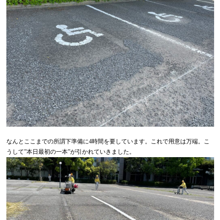
なんとここまでの所謂下準備に4時間を要しています。これで用意は万端。こ
うして”本日最初の一本”が引かれていきました。