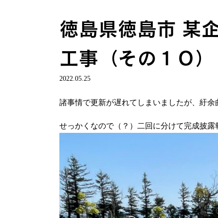
徳島県徳島市 某
工事（その１０）
2022.05.25
諸事情で更新が遅れてしまいましたが、紆余
せっかくなので（？）二回に分けて完成披露