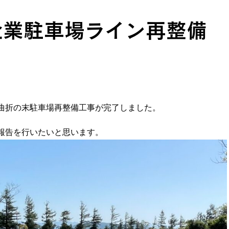
企業駐車場ライン再整備
曲折の末駐車場再整備工事が完了しました。
報告を行いたいと思います。