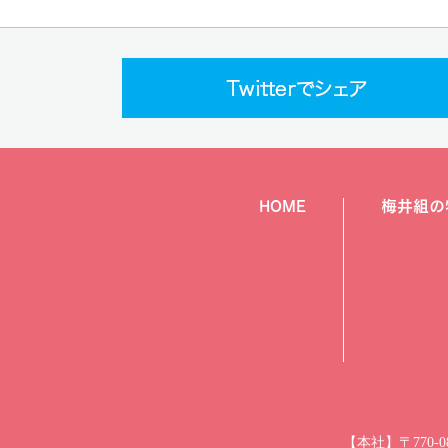
HOME
梅井組の
【本社】〒770-