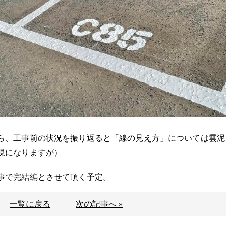
ら、工事前の状況を振り返ると「線の見え方」については雲泥
現になりますが）
事で完結編とさせて頂く予定。
一覧に戻る
次の記事へ »