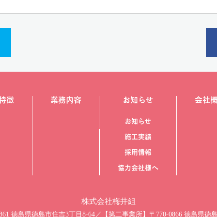
特徴
業務内容
お知らせ
会社
お知らせ
施工実績
採用情報
協力会社様へ
株式会社梅井組​
0861 徳島県徳島市住吉3丁目8-64／【第二事業所】〒770-0866 徳島県徳島