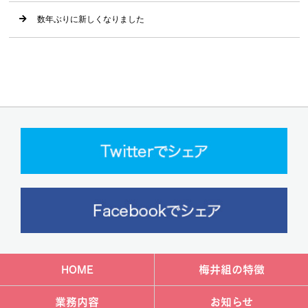
数年ぶりに新しくなりました
HOME
梅井組の特徴
業務内容
お知らせ