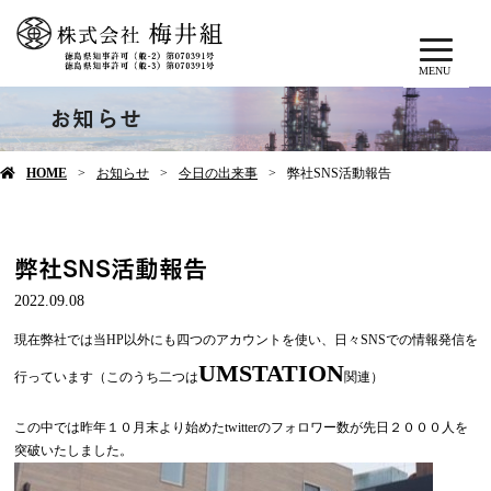
MENU
お知らせ
HOME
お知らせ
今日の出来事
弊社SNS活動報告
弊社SNS活動報告
2022.09.08
現在弊社では当HP以外にも四つのアカウントを使い、日々SNSでの情報発信を
UMSTATION
行っています（このうち二つは
関連）
この中では昨年１０月末より始めたtwitterのフォロワー数が先日２０００人を
突破いたしました。