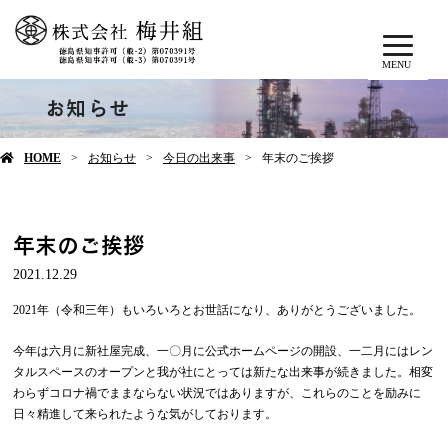
MENU
お知らせ
HOME
お知らせ
今日の出来事
年末のご挨拶
年末のご挨拶
2021.12.29
2021年（令和三年）もいろいろとお世話になり、ありがとうございました。
今年は六月に新社屋完成、一〇月に公式ホームページの開設、一二月にはレン
タルスペースのオープンと我が社にとっては新たな出来事が続きました。相変
わらずコロナ禍でままならない状況ではありますが、これらのことを励みに
日々精進して来られたような気がしております。