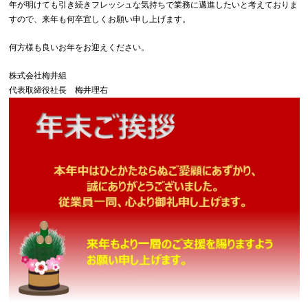
年が明けても引き続きフレッシュな気持ちで業務に邁進したいと考えておりま
すので、来年も何卒宜しくお願い申し上げます。
何方様も良いお年をお迎えください。
株式会社梅井組
代表取締役社長 梅井理右