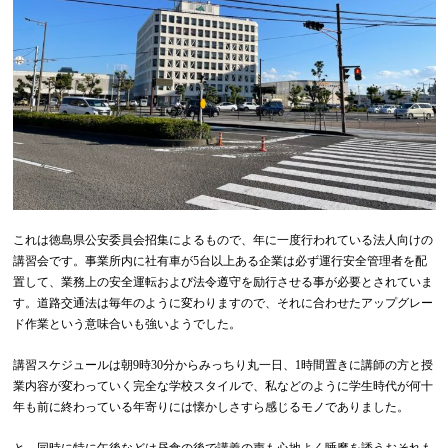
これは徳島県公安委員会招集によるもので、年に一度行われている法人向けの
講習会です。事業所内に社有車が5台以上ある企業は必ず運行安全管理者を配
置して、業務上の安全運転および法令遵守を励行させる事が必要とされていま
す。道路交通法は毎年のように変わりますので、それに合わせたアップグレー
ド作業という意味合いも強いようでした。
講習スケジュールは朝9時30分からみっちり丸一日、1時間置きに講師の方と授
業内容が変わっていく完全な学校スタイルで、私などのように学生時代が何十
年も前に終わっている年寄りには懐かしさすら感じるモノでありました。