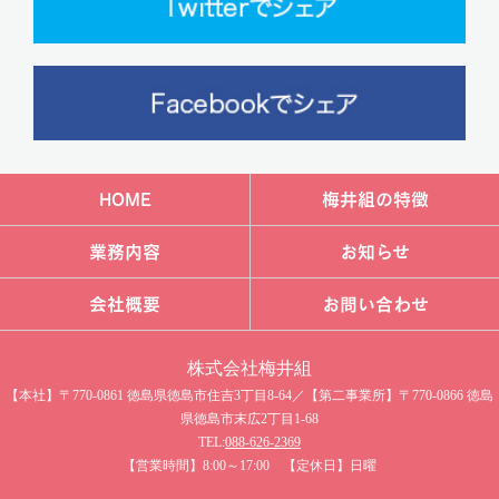
HOME
梅井組の特徴
業務内容
お知らせ
会社概要
お問い合わせ
株式会社梅井組​
【本社】〒770-0861 徳島県徳島市住吉3丁目8-64／【第二事業所】〒770-0866 徳島
県徳島市末広2丁目1-68
TEL:
088-626-2369
【営業時間】8:00～17:00 【定休日】日曜