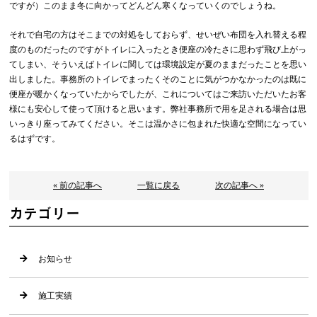
ですが）このまま冬に向かってどんどん寒くなっていくのでしょうね。
それで自宅の方はそこまでの対処をしておらず、せいぜい布団を入れ替える程
度のものだったのですがトイレに入ったとき便座の冷たさに思わず飛び上がっ
てしまい、そういえばトイレに関しては環境設定が夏のままだったことを思い
出しました。事務所のトイレでまったくそのことに気がつかなかったのは既に
便座が暖かくなっていたからでしたが、これについてはご来訪いただいたお客
様にも安心して使って頂けると思います。弊社事務所で用を足される場合は思
いっきり座ってみてください。そこは温かさに包まれた快適な空間になってい
るはずです。
« 前の記事へ
一覧に戻る
次の記事へ »
カテゴリー
お知らせ
施工実績