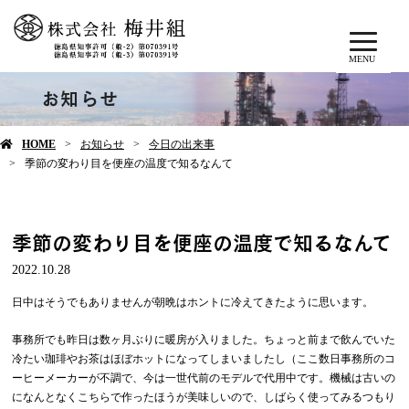
MENU
お知らせ
HOME
お知らせ
今日の出来事
季節の変わり目を便座の温度で知るなんて
季節の変わり目を便座の温度で知るなんて
2022.10.28
日中はそうでもありませんが朝晩はホントに冷えてきたように思います。
事務所でも昨日は数ヶ月ぶりに暖房が入りました。ちょっと前まで飲んでいた
冷たい珈琲やお茶はほぼホットになってしまいましたし（ここ数日事務所のコ
ーヒーメーカーが不調で、今は一世代前のモデルで代用中です。機械は古いの
になんとなくこちらで作ったほうが美味しいので、しばらく使ってみるつもり