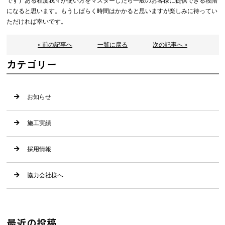
です）ある程度我々が使い方をマスターしたら一般のお客様に提供できる段階
になると思います。もうしばらく時間はかかると思いますが楽しみに待ってい
ただければ幸いです。
« 前の記事へ
一覧に戻る
次の記事へ »
カテゴリー
お知らせ
施工実績
採用情報
協力会社様へ
最近の投稿