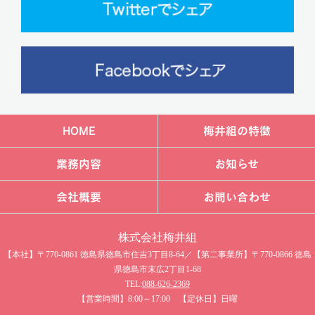
HOME
梅井組の特徴
業務内容
お知らせ
会社概要
お問い合わせ
株式会社梅井組​
【本社】〒770-0861 徳島県徳島市住吉3丁目8-64／【第二事業所】〒770-0866 徳島
県徳島市末広2丁目1-68
TEL:
088-626-2369
【営業時間】8:00～17:00 【定休日】日曜