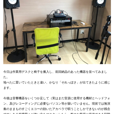
今日は作業用デスクと椅子を搬入し、前回納品のあった機器を並べてみまし
た。
地べたに置いていたときと違い、かなり「それっぽさ」が出てきたように感じ
ます。
今後は音響機器をいくつか足して（実はまだ音源に使用する機材とヘッドフォ
ン、及びレコーディングに必要なパソコン等が届いていません。現状では無演
奏のままものすごくエコーの効いたアカペラで唄うことしかできないのが残念