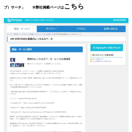
こちら
プ）サーチ」
※弊社掲載ページは