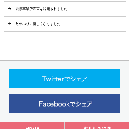
健康事業所宣言を認定されました
数年ぶりに新しくなりました
HOME
梅井組の特徴