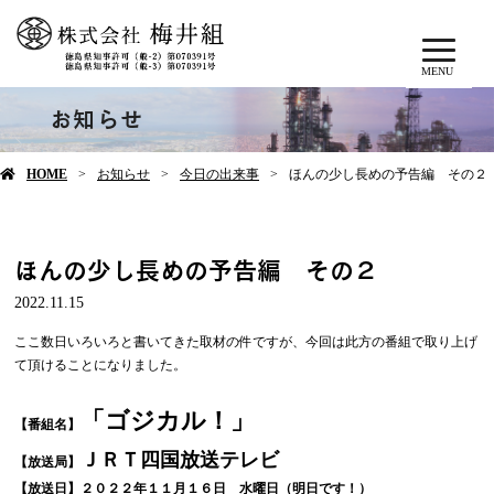
MENU
お知らせ
HOME
お知らせ
今日の出来事
ほんの少し長めの予告編 その２
ほんの少し長めの予告編 その２
2022.11.15
ここ数日いろいろと書いてきた取材の件ですが、今回は此方の番組で取り上げ
て頂けることになりました。
「ゴジカル！」
【番組名】
ＪＲＴ四国放送テレビ
【放送局】
【放送日】２０２２年１１月１６日 水曜日（明日です！）