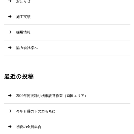
お知らせ
施工実績
採用情報
協力会社様へ
最近の投稿
2026年阿波踊り桟敷設営作業（両国エリア）
今年も縁の下の力もちに
初夏の全員集合