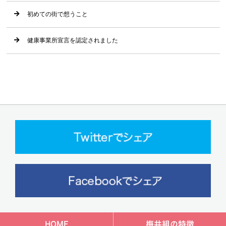
初めての街で想うこと
健康事業所宣言を認定されました
HOME
梅井組の特徴